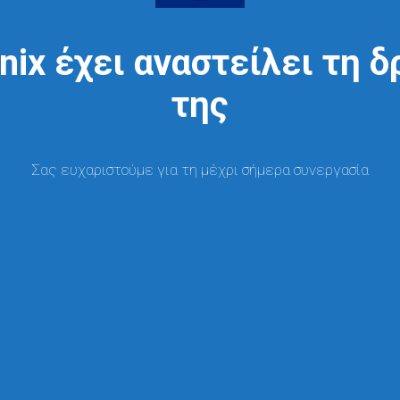
nix έχει αναστείλει τη 
της
Σας ευχαριστούμε για τη μέχρι σήμερα συνεργασία