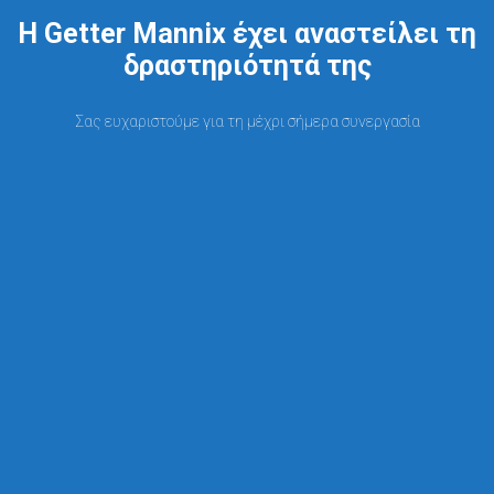
Η Getter Mannix έχει αναστείλει τη
δραστηριότητά της
Σας ευχαριστούμε για τη μέχρι σήμερα συνεργασία