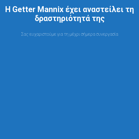
Η Getter Mannix έχει αναστείλει τη
δραστηριότητά της
Σας ευχαριστούμε για τη μέχρι σήμερα συνεργασία