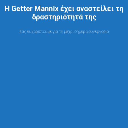
Η Getter Mannix έχει αναστείλει τη
δραστηριότητά της
Σας ευχαριστούμε για τη μέχρι σήμερα συνεργασία