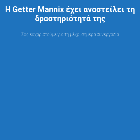
Η Getter Mannix έχει αναστείλει τη
δραστηριότητά της
Σας ευχαριστούμε για τη μέχρι σήμερα συνεργασία