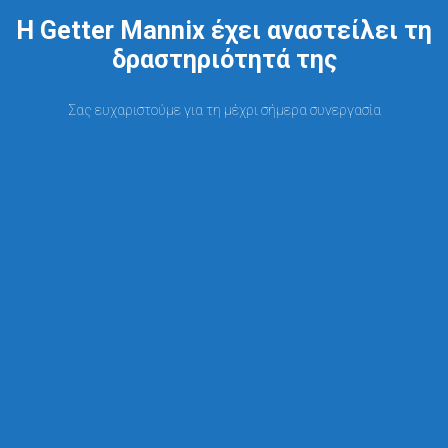
Η Getter Mannix έχει αναστείλει τη
δραστηριότητά της
Σας ευχαριστούμε για τη μέχρι σήμερα συνεργασία