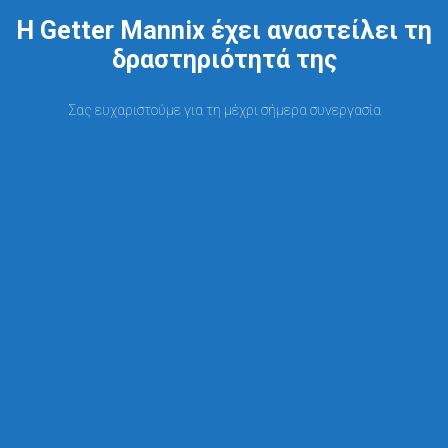
Η Getter Mannix έχει αναστείλει τη
δραστηριότητά της
Σας ευχαριστούμε για τη μέχρι σήμερα συνεργασία