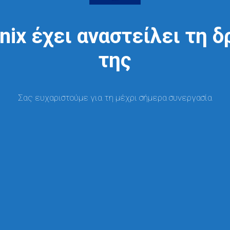
nix έχει αναστείλει τη 
της
Σας ευχαριστούμε για τη μέχρι σήμερα συνεργασία