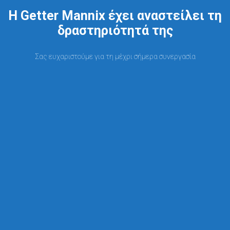
Η Getter Mannix έχει αναστείλει τη
δραστηριότητά της
Σας ευχαριστούμε για τη μέχρι σήμερα συνεργασία