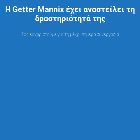
Η Getter Mannix έχει αναστείλει τη
δραστηριότητά της
Σας ευχαριστούμε για τη μέχρι σήμερα συνεργασία