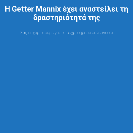
Η Getter Mannix έχει αναστείλει τη
δραστηριότητά της
Σας ευχαριστούμε για τη μέχρι σήμερα συνεργασία