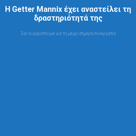
Η Getter Mannix έχει αναστείλει τη
δραστηριότητά της
Σας ευχαριστούμε για τη μέχρι σήμερα συνεργασία