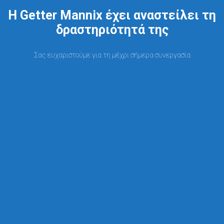
Η Getter Mannix έχει αναστείλει τη
δραστηριότητά της
Σας ευχαριστούμε για τη μέχρι σήμερα συνεργασία