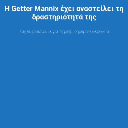
Η Getter Mannix έχει αναστείλει τη
δραστηριότητά της
Σας ευχαριστούμε για τη μέχρι σήμερα συνεργασία