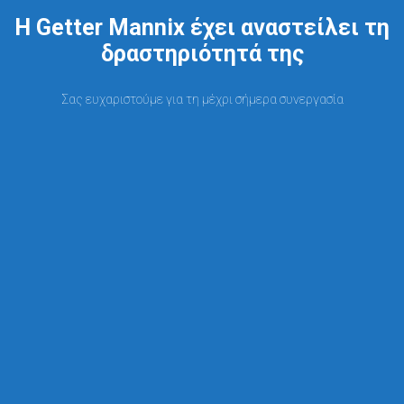
Η Getter Mannix έχει αναστείλει τη
δραστηριότητά της
Σας ευχαριστούμε για τη μέχρι σήμερα συνεργασία