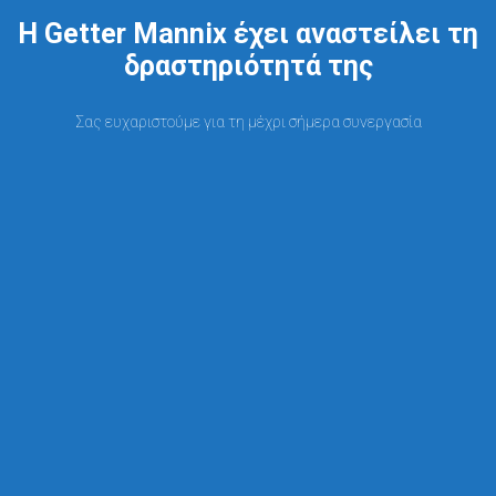
Η Getter Mannix έχει αναστείλει τη
δραστηριότητά της
Σας ευχαριστούμε για τη μέχρι σήμερα συνεργασία