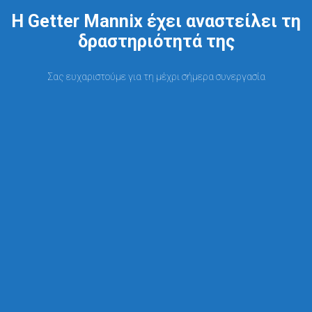
Η Getter Mannix έχει αναστείλει τη
δραστηριότητά της
Σας ευχαριστούμε για τη μέχρι σήμερα συνεργασία