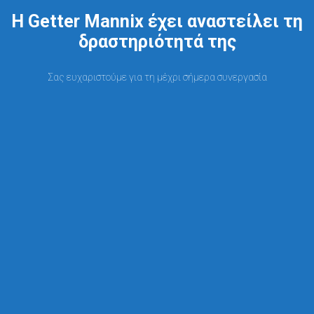
Η Getter Mannix έχει αναστείλει τη
δραστηριότητά της
Σας ευχαριστούμε για τη μέχρι σήμερα συνεργασία