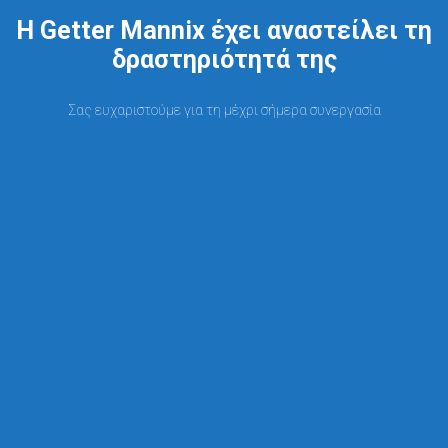
Η Getter Mannix έχει αναστείλει τη
δραστηριότητά της
Σας ευχαριστούμε για τη μέχρι σήμερα συνεργασία