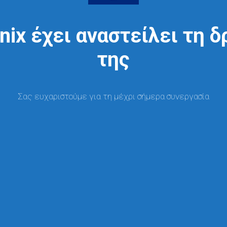
nix έχει αναστείλει τη 
της
Σας ευχαριστούμε για τη μέχρι σήμερα συνεργασία