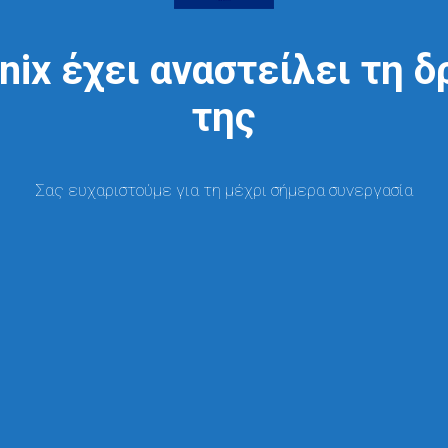
nix έχει αναστείλει τη 
της
Σας ευχαριστούμε για τη μέχρι σήμερα συνεργασία