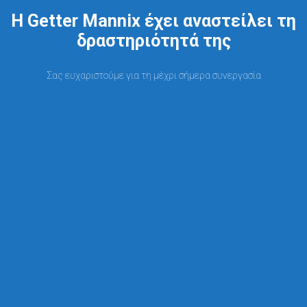
Η Getter Mannix έχει αναστείλει τη
δραστηριότητά της
Σας ευχαριστούμε για τη μέχρι σήμερα συνεργασία